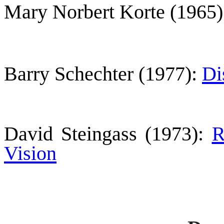
Mary Norbert Korte (1965
Barry Schechter (1977):
Di
David Steingass (1973):
R
Vision