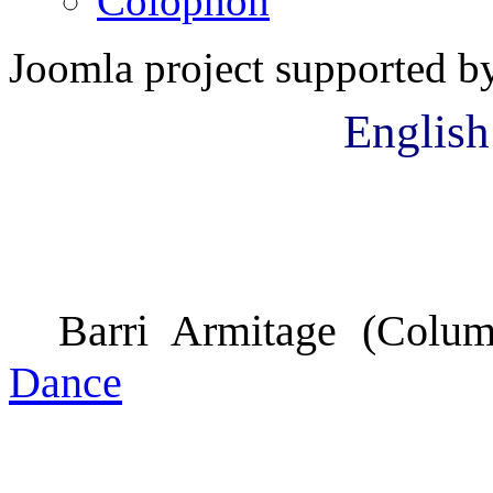
Colophon
Joomla project supported 
English
Barri Armitage (Colum
Dance