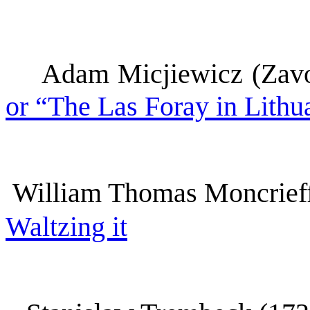
Adam Micjiewicz (Zavo
or “The Las Foray in Lithu
William Thomas Moncrief
Waltzing it