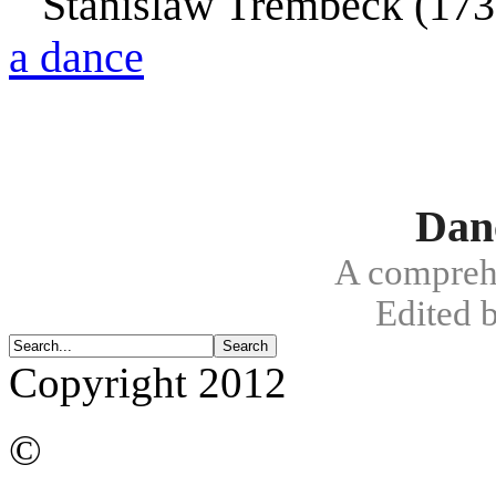
Stanislaw Trembeck (17
a dance
Dan
A compreh
Edited 
Copyright 2012
©