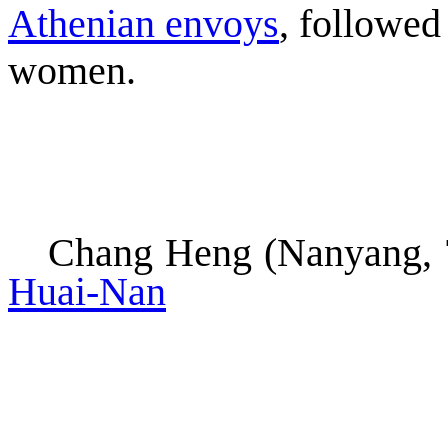
Athenian envoys
, followed
women.
Chang Heng (Nanyang,
Huai-Nan