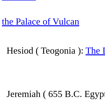
the Palace of Vulcan
Hesiod ( Teogonia ):
The 
Jeremiah ( 655 B.C. Egypt