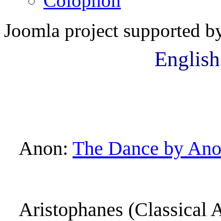
Colophon
Joomla project supported 
English
Anon:
The Dance by An
Aristophanes (Classical 