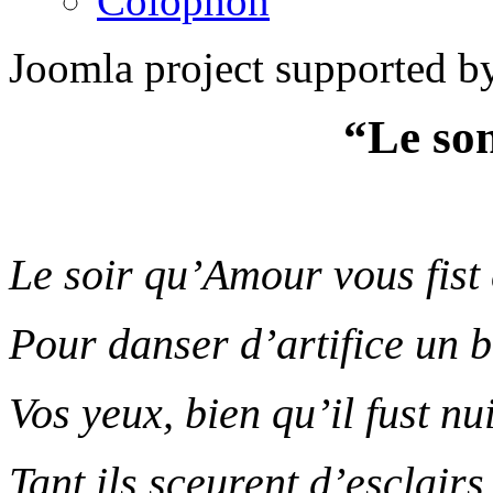
Colophon
Joomla project supported 
“Le so
Le soir qu’Amour vous fist 
Pour danser d’artifice un 
Vos yeux, bien qu’il fust nu
Tant ils sceurent d’esclair