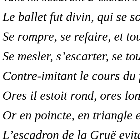
Le ballet fut divin, qui se s
Se rompre, se refaire, et to
Se mesler, s’escarter, se to
Contre-imitant le cours du
Ores il estoit rond, ores lon
Or en poincte, en triangle 
L’escadron de la Gruë evita